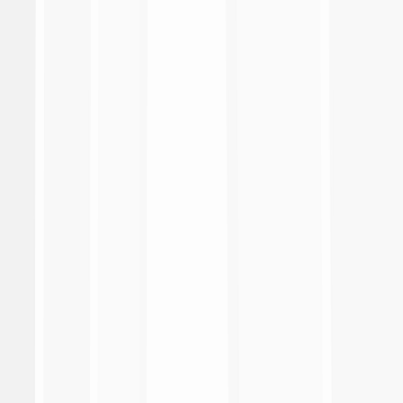
Radio TV
Documents
Search
search
search