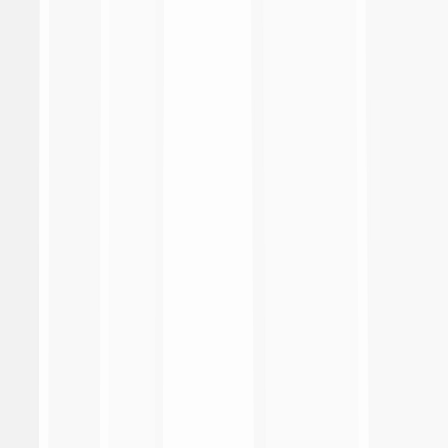
Radio TV
Documents
Search
search
search