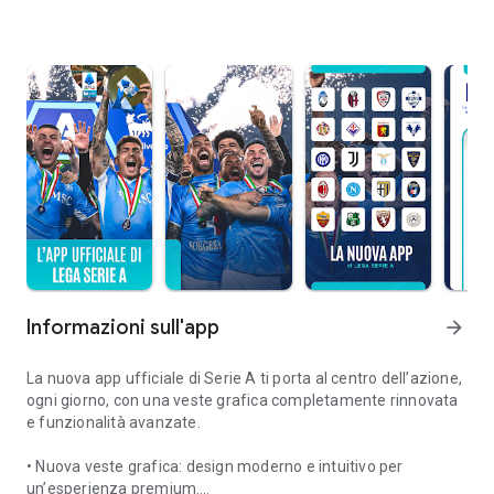
Informazioni sull'app
arrow_forward
La nuova app ufficiale di Serie A ti porta al centro dell’azione,
ogni giorno, con una veste grafica completamente rinnovata
e funzionalità avanzate.
• Nuova veste grafica: design moderno e intuitivo per
un’esperienza premium.