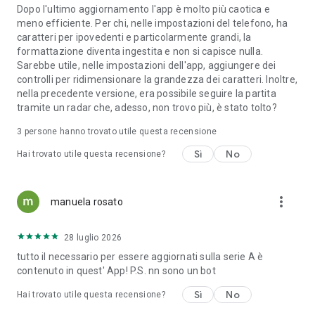
Dopo l'ultimo aggiornamento l'app è molto più caotica e
meno efficiente. Per chi, nelle impostazioni del telefono, ha
caratteri per ipovedenti e particolarmente grandi, la
formattazione diventa ingestita e non si capisce nulla.
Sarebbe utile, nelle impostazioni dell'app, aggiungere dei
controlli per ridimensionare la grandezza dei caratteri. Inoltre,
nella precedente versione, era possibile seguire la partita
tramite un radar che, adesso, non trovo più, è stato tolto?
3
persone hanno trovato utile questa recensione
Sì
No
Hai trovato utile questa recensione?
more_vert
manuela rosato
28 luglio 2026
tutto il necessario per essere aggiornati sulla serie A è
contenuto in quest' App! P.S. nn sono un bot
Sì
No
Hai trovato utile questa recensione?