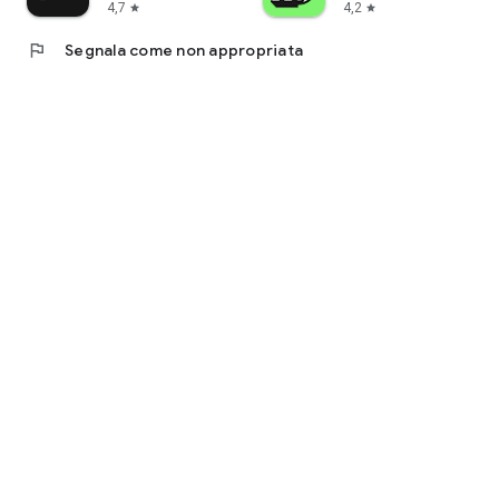
4,7
4,2
star
star
flag
Segnala come non appropriata