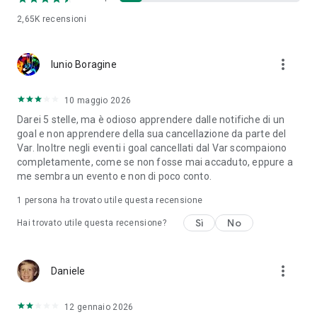
2,65K
recensioni
more_vert
Iunio Boragine
10 maggio 2026
Darei 5 stelle, ma è odioso apprendere dalle notifiche di un
goal e non apprendere della sua cancellazione da parte del
Var. Inoltre negli eventi i goal cancellati dal Var scompaiono
completamente, come se non fosse mai accaduto, eppure a
me sembra un evento e non di poco conto.
1 persona ha trovato utile questa recensione
Sì
No
Hai trovato utile questa recensione?
more_vert
Daniele
12 gennaio 2026